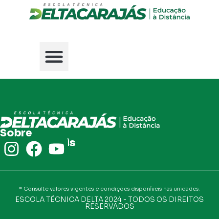
94 99184-8709
Sobre
Redes Sociais
* Consulte valores vigentes e condições disponíveis nas unidades.
ESCOLA TÉCNICA DELTA 2024 - TODOS OS DIREITOS
RESERVADOS